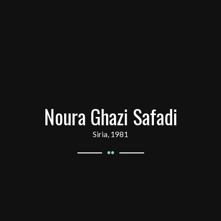
Noura Ghazi Safadi
Siria, 1981